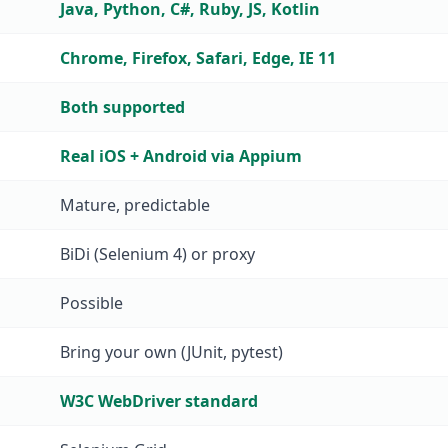
Java, Python, C#, Ruby, JS, Kotlin
Chrome, Firefox, Safari, Edge, IE 11
Both supported
Real iOS + Android via Appium
Mature, predictable
BiDi (Selenium 4) or proxy
Possible
Bring your own (JUnit, pytest)
W3C WebDriver standard