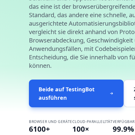
das eine ist der browserübergreifen
Standard, das andere eine schnelle, 
ausgerichtete Automatisierungsbibliot
vergleicht sie direkt anhand von Proto
Browserabdeckung, Geschwindigkeit
Anwendungsfällen, mit Codebeispiele
Entscheidung, die Sie innerhalb von 
können.
Beide auf TestingBot
ausführen
BROWSER UND GERÄTE
CLOUD-PARALLELITÄT
VERFÜGBAR
6100+
100×
99.9%