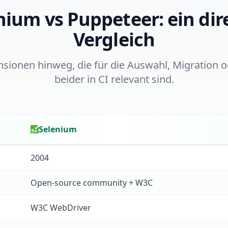
nium vs Puppeteer: ein dir
Vergleich
nsionen hinweg, die für die Auswahl, Migration 
beider in CI relevant sind.
Selenium
rison
2004
Open-source community + W3C
W3C WebDriver