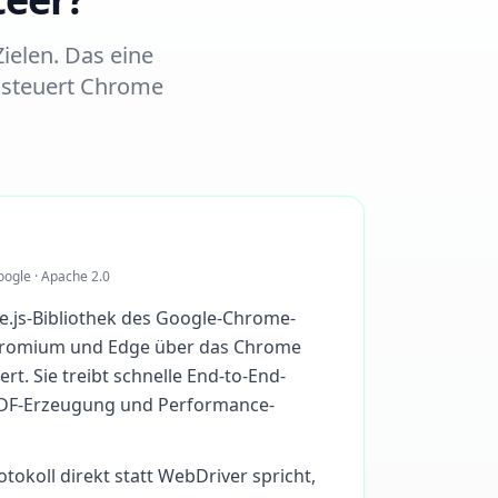
ielen. Das eine
e steuert Chrome
oogle · Apache 2.0
e.js-Bibliothek des Google-Chrome-
hromium und Edge über das Chrome
rt. Sie treibt schnelle End-to-End-
PDF-Erzeugung und Performance-
tokoll direkt statt WebDriver spricht,