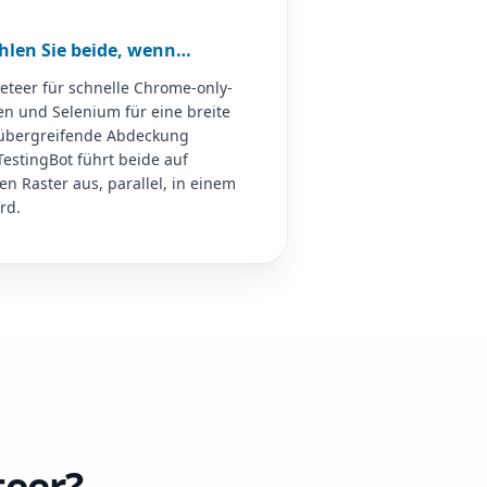
len Sie beide, wenn…
eteer für schnelle Chrome-only-
n und Selenium für eine breite
übergreifende Abdeckung
TestingBot führt beide auf
n Raster aus, parallel, in einem
rd.
teer?