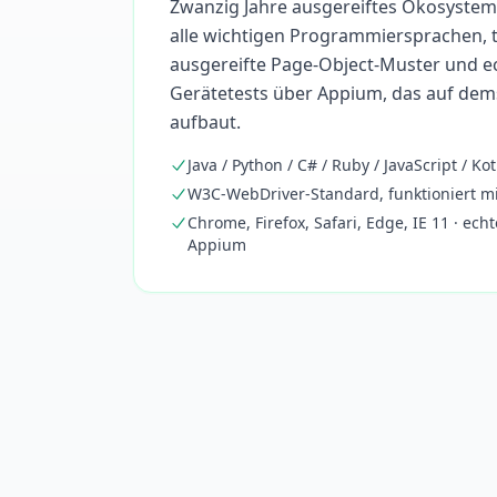
Zwanzig Jahre ausgereiftes Ökosystem
alle wichtigen Programmiersprachen, ti
ausgereifte Page-Object-Muster und e
Gerätetests über Appium, das auf dem
aufbaut.
Java / Python / C# / Ruby / JavaScript / Kot
W3C-WebDriver-Standard, funktioniert m
Chrome, Firefox, Safari, Edge, IE 11 · ec
Appium