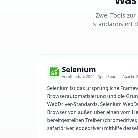
Zwei Tools zur
standardisiert 
Selenium
Veröffentlicht 2004 · Open Source · Apache 2
Selenium ist das ursprüngliche Frame
Browserautomatisierung und die Grun
WebDriver-Standards. Selenium WebDri
Browser von außen über einen vom Her
bereitgestellten Treiber (chromedriver,
safaridriver, edgedriver) mithilfe dess