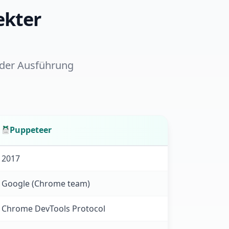
ekter
oder Ausführung
Puppeteer
2017
Google (Chrome team)
Chrome DevTools Protocol