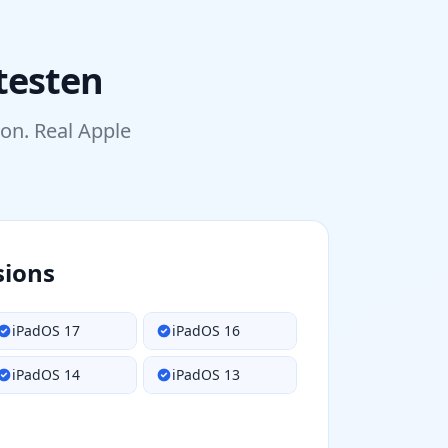
testen
ion. Real Apple
sions
iPadOS 17
iPadOS 16
iPadOS 14
iPadOS 13