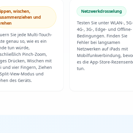
ippen, wischen,
Netzwerkdrosselung
zusammenziehen und
Testen Sie unter WLAN-, 5G-
rehen
4G-, 3G-, Edge- und Offline-
uern Sie jede Multi-Touch-
Bedingungen. Finden Sie
te genau so, wie es ein
Fehler bei langsamen
nde tun würde,
Netzwerken auf iPads mit
schließlich Pinch-Zoom,
Mobilfunkverbindung, bevo
ges Drücken, Wischen mit
es die App-Store-Rezensent
i und vier Fingern, Ziehen
tun.
 Split-View-Modus und
hen des Geräts.