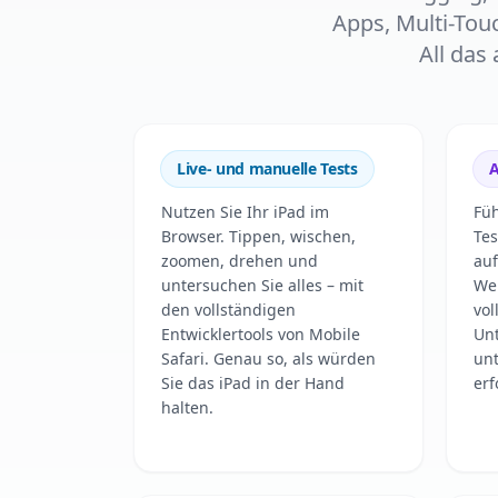
Apps, Multi-Tou
All das
Live- und manuelle Tests
A
Nutzen Sie Ihr iPad im
Füh
Browser. Tippen, wischen,
Tes
zoomen, drehen und
auf
untersuchen Sie alles – mit
We
den vollständigen
vol
Entwicklertools von Mobile
Un
Safari. Genau so, als würden
unt
Sie das iPad in der Hand
erf
halten.