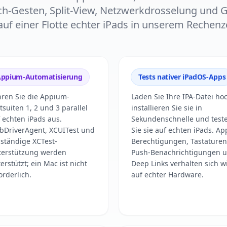
ch-Gesten, Split-View, Netzwerkdrosselung und G
 auf einer Flotte echter iPads in unserem Rechen
ppium-Automatisierung
Tests nativer iPadOS-Apps
ren Sie die Appium-
Laden Sie Ihre IPA-Datei ho
tsuiten 1, 2 und 3 parallel
installieren Sie sie in
 echten iPads aus.
Sekundenschnelle und test
bDriverAgent, XCUITest und
Sie sie auf echten iPads. Ap
lständige XCTest-
Berechtigungen, Tastaturen
terstützung werden
Push-Benachrichtigungen 
erstützt; ein Mac ist nicht
Deep Links verhalten sich w
orderlich.
auf echter Hardware.