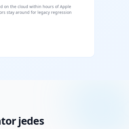
nd on the cloud within hours of Apple
rs stay around for legacy regression
tor jedes