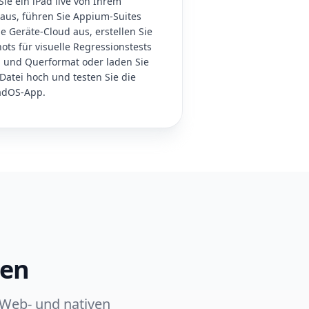
Sie ein iPad live von Ihrem
aus, führen Sie Appium-Suites
e Geräte-Cloud aus, erstellen Sie
ots für visuelle Regressionstests
 und Querformat oder laden Sie
-Datei hoch und testen Sie die
PadOS-App.
gen
 Web- und nativen