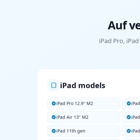
Auf v
iPad Pro, iPad
iPad models
iPad Pro 12.9" M2
iPa
iPad Air 13" M2
iPad
iPad 11th gen
iPa