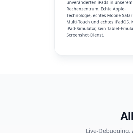
unveränderten iPads in unserem
Rechenzentrum. Echte Apple-
Technologie, echtes Mobile Safari
Multi-Touch und echtes iPadOS. 
iPad-Simulator, kein Tablet-Emula
Screenshot-Dienst.
Al
Live-Debugging, 