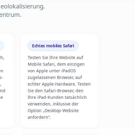
eolokalisierung.
zentrum.
Echtes mobiles Safari
ch,
Testen Sie Ihre Website auf
Mobile Safari, dem einzigen
en
von Apple unter iPadOS
p-
zugelassenen Browser, auf
,
echter Apple-Hardware. Testen
und
Sie den Safari-Browser, den
ie
Ihre iPad-Kunden tatsächlich
verwenden, inklusive der
Option „Desktop-Website
anfordern“.