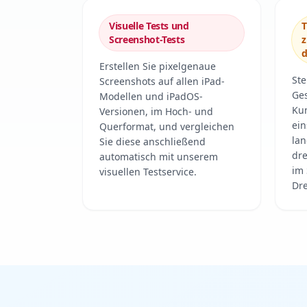
Visuelle Tests und
T
Screenshot-Tests
d
Erstellen Sie pixelgenaue
Ste
Screenshots auf allen iPad-
Ges
Modellen und iPadOS-
Ku
Versionen, im Hoch- und
ein
Querformat, und vergleichen
lan
Sie diese anschließend
dre
automatisch mit unserem
im
visuellen Testservice.
Dre