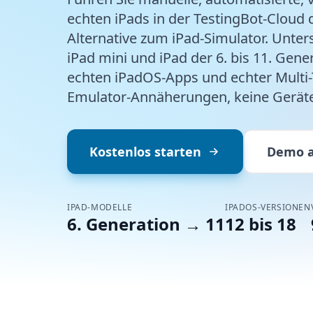
echten iPads in der TestingBot-Cloud
Alternative zum iPad-Simulator. Unters
iPad mini und iPad der 6. bis 11. Gene
echten iPadOS-Apps und echter Multi-
Emulator-Annäherungen, keine Geräte 
Kostenlos starten
Demo a
IPAD-MODELLE
IPADOS-VERSIONEN
6. Generation → 11
12 bis 18