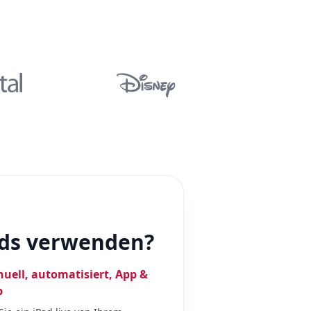
ads verwenden?
uell, automatisiert, App &
b