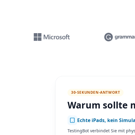
30-SEKUNDEN-ANTWORT
Warum sollte 
Echte iPads, kein Simul
TestingBot verbindet Sie mit phy