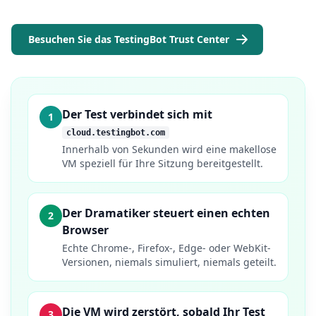
Besuchen Sie das TestingBot Trust Center
Der Test verbindet sich mit
1
cloud.testingbot.com
Innerhalb von Sekunden wird eine makellose
VM speziell für Ihre Sitzung bereitgestellt.
Der Dramatiker steuert einen echten
2
Browser
Echte Chrome-, Firefox-, Edge- oder WebKit-
Versionen, niemals simuliert, niemals geteilt.
Die VM wird zerstört, sobald Ihr Test
3