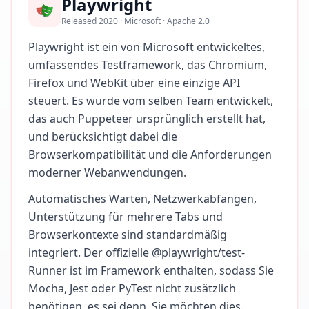
Playwright
Released 2020 · Microsoft · Apache 2.0
Playwright ist ein von Microsoft entwickeltes,
umfassendes Testframework, das Chromium,
Firefox und WebKit über eine einzige API
steuert. Es wurde vom selben Team entwickelt,
das auch Puppeteer ursprünglich erstellt hat,
und berücksichtigt dabei die
Browserkompatibilität und die Anforderungen
moderner Webanwendungen.
Automatisches Warten, Netzwerkabfangen,
Unterstützung für mehrere Tabs und
Browserkontexte sind standardmäßig
integriert. Der offizielle @playwright/test-
Runner ist im Framework enthalten, sodass Sie
Mocha, Jest oder PyTest nicht zusätzlich
benötigen, es sei denn, Sie möchten dies.