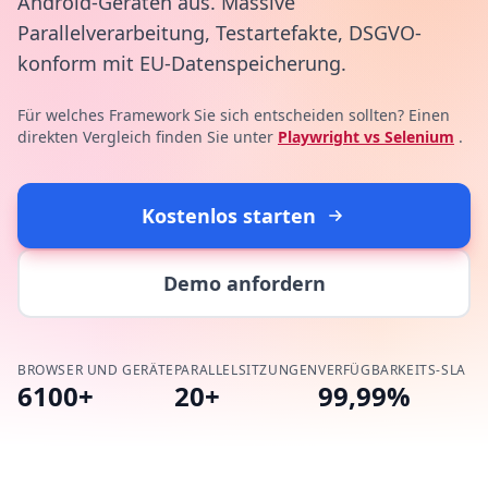
Android-Geräten aus. Massive
Parallelverarbeitung, Testartefakte, DSGVO-
konform mit EU-Datenspeicherung.
Für welches Framework Sie sich entscheiden sollten? Einen
direkten Vergleich finden Sie unter
Playwright vs Selenium
.
Kostenlos starten
Demo anfordern
BROWSER UND GERÄTE
PARALLELSITZUNGEN
VERFÜGBARKEITS-SLA
6100+
20+
99,99%