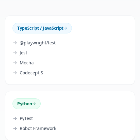
TypeScript / JavaScript
@playwright/test
Jest
Mocha
CodeceptJS
Python
PyTest
Robot Framework