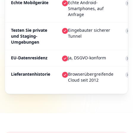
Echte Mobilgeräte
Echte Android-
Smartphones, auf
Anfrage
Testen Sie private
Eingebauter sicherer
und Staging-
Tunnel
Umgebungen
EU-Datenresidenz
Ja, DSGVO-konform
Lieferantenhistorie
Browserübergreifende
Cloud seit 2012