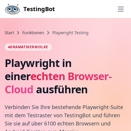
Skip to main content
TestingBot
Open
Start
Funktionen
Playwright Testing
DRAMATIKERWOLKE
Playwright in
einer
echten Browser-
Cloud
ausführen
Verbinden Sie Ihre bestehende Playwright-Suite
mit dem Testraster von TestingBot und führen
Sie sie auf über 6100 echten Browsern und