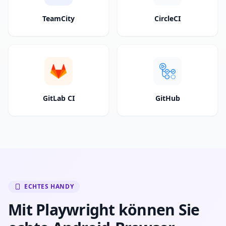
TeamCity
CircleCI
GitLab CI
GitHub
ECHTES HANDY
Mit Playwright können Sie