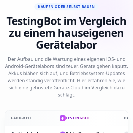
KAUFEN ODER SELBST BAUEN
TestingBot im Vergleich
zu einem hauseigenen
Gerätelabor
Der Aufbau und die Wartung eines eigenen iOS- und
Android-Gerätelabors sind teuer. Geräte gehen kaputt,
Akkus blähen sich auf, und Betriebssystem-Updates
werden ständig veröffentlicht. Hier erfahren Sie, wie
sich eine gehostete Geräte-Cloud im Vergleich dazu
schlägt.
FÄHIGKEIT
TESTINGBOT
HAU