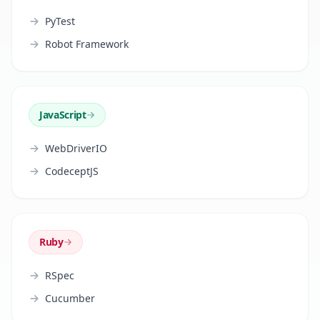
PyTest
Robot Framework
JavaScript
WebDriverIO
CodeceptJS
Ruby
RSpec
Cucumber