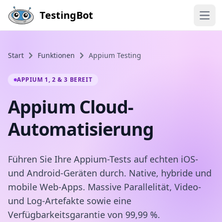
Skip to main content
TestingBot
Open
Start
Funktionen
Appium Testing
APPIUM 1, 2 & 3 BEREIT
Appium Cloud-
Automatisierung
Führen Sie Ihre Appium-Tests auf echten iOS-
und Android-Geräten durch. Native, hybride und
mobile Web-Apps. Massive Parallelität, Video-
und Log-Artefakte sowie eine
Verfügbarkeitsgarantie von 99,99 %.