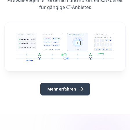
Firewall-Regeln erforderlich und sofort einsatzbereit
für gängige CI-Anbieter.
Mehr erfahren