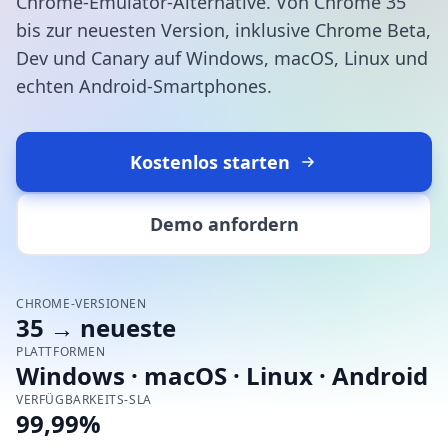
Chrome-Emulator-Alternative. Von Chrome 35
bis zur neuesten Version, inklusive Chrome Beta,
Dev und Canary auf Windows, macOS, Linux und
echten Android-Smartphones.
Kostenlos starten
Demo anfordern
CHROME-VERSIONEN
35 → neueste
PLATTFORMEN
Windows · macOS · Linux · Android
VERFÜGBARKEITS-SLA
99,99%