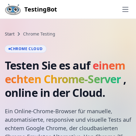
Skip to main content
TestingBot
Open
Start
Chrome Testing
CHROME CLOUD
Testen Sie es auf
einem
echten Chrome-Server
,
online in der Cloud.
Ein Online-Chrome-Browser für manuelle,
automatisierte, responsive und visuelle Tests auf
echtem Google Chrome, der cloudbasierten