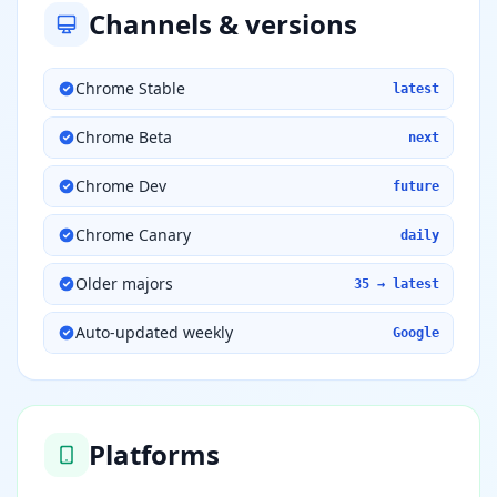
Channels & versions
Chrome Stable
latest
Chrome Beta
next
Chrome Dev
future
Chrome Canary
daily
Older majors
35 → latest
Auto-updated weekly
Google
Platforms