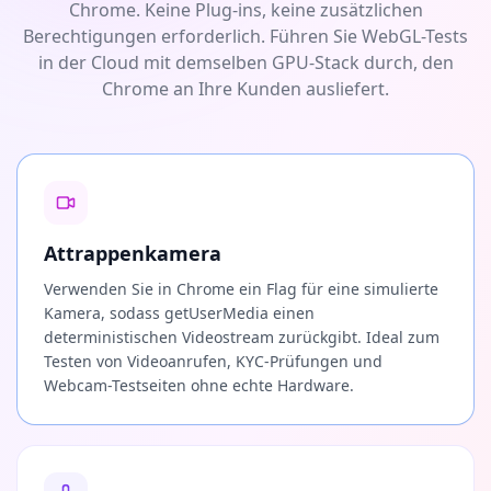
Chrome. Keine Plug-ins, keine zusätzlichen
Berechtigungen erforderlich. Führen Sie WebGL-Tests
in der Cloud mit demselben GPU-Stack durch, den
Chrome an Ihre Kunden ausliefert.
Attrappenkamera
Verwenden Sie in Chrome ein Flag für eine simulierte
Kamera, sodass getUserMedia einen
deterministischen Videostream zurückgibt. Ideal zum
Testen von Videoanrufen, KYC-Prüfungen und
Webcam-Testseiten ohne echte Hardware.