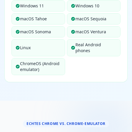
Windows 11
Windows 10
macOS Tahoe
macOS Sequoia
macOS Sonoma
macOS Ventura
Real Android
Linux
phones
ChromeOS (Android
emulator)
ECHTES CHROME VS. CHROME-EMULATOR