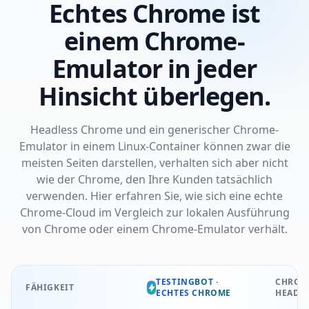
Echtes Chrome ist
einem Chrome-
Emulator in jeder
Hinsicht überlegen.
Headless Chrome und ein generischer Chrome-
Emulator in einem Linux-Container können zwar die
meisten Seiten darstellen, verhalten sich aber nicht
wie der Chrome, den Ihre Kunden tatsächlich
verwenden. Hier erfahren Sie, wie sich eine echte
Chrome-Cloud im Vergleich zur lokalen Ausführung
von Chrome oder einem Chrome-Emulator verhält.
TESTINGBOT ·
CHROM
FÄHIGKEIT
ECHTES CHROME
HEADL