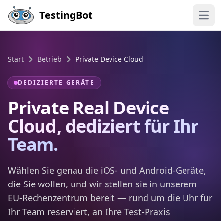
Skip to main content
TestingBot
Open
Start
Betrieb
Private Device Cloud
DEDIZIERTE GERÄTE
Private Real Device
Cloud, dediziert für Ihr
Team.
Wählen Sie genau die iOS- und Android-Geräte,
die Sie wollen, und wir stellen sie in unserem
EU-Rechenzentrum bereit — rund um die Uhr für
Ihr Team reserviert, an Ihre Test-Praxis