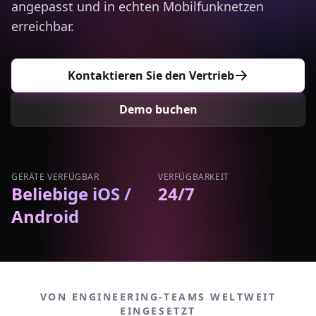
angepasst und in echten Mobilfunknetzen
erreichbar.
Kontaktieren Sie den Vertrieb
Demo buchen
GERÄTE VERFÜGBAR
VERFÜGBARKEIT
Beliebige iOS /
24/7
Android
VON ENGINEERING-TEAMS WELTWEIT
EINGESETZT