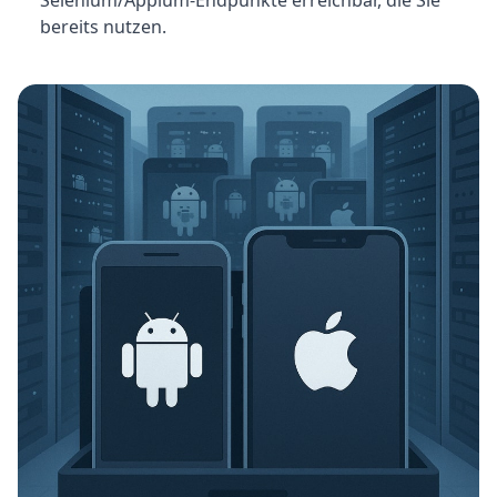
Selenium/Appium-Endpunkte erreichbar, die Sie
bereits nutzen.